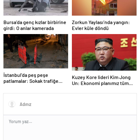
Bursa’da genç kızlar birbirine
Zorkun Yaylası’nda yangın:
girdi: O anlar kamerada
Evler küle döndü
İstanbul’da peş peşe
Kuzey Kore lideri Kim Jong
patlamalar: Sokak trafiğe
Un: Ekonomi planımız tüm
kapatıldı
sektörlerde başarısız oldu