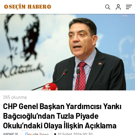
Olaya İlişkin Açıklama
265 okunma
CHP Genel Başkan Yardımcısı Yankı
Bağcıoğlu’ndan Tuzla Piyade
Okulu’ndaki Olaya İlişkin Açıklama
10 Şubat 2024 00:30
ABONE OL
News