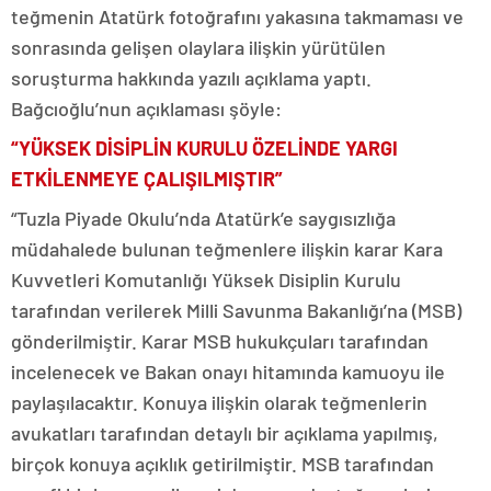
teğmenin Atatürk fotoğrafını yakasına takmaması ve
sonrasında gelişen olaylara ilişkin yürütülen
soruşturma hakkında yazılı açıklama yaptı.
Bağcıoğlu’nun açıklaması şöyle:
“YÜKSEK DİSİPLİN KURULU ÖZELİNDE YARGI
ETKİLENMEYE ÇALIŞILMIŞTIR”
“Tuzla Piyade Okulu’nda Atatürk’e saygısızlığa
müdahalede bulunan teğmenlere ilişkin karar Kara
Kuvvetleri Komutanlığı Yüksek Disiplin Kurulu
tarafından verilerek Milli Savunma Bakanlığı’na (MSB)
gönderilmiştir. Karar MSB hukukçuları tarafından
incelenecek ve Bakan onayı hitamında kamuoyu ile
paylaşılacaktır. Konuya ilişkin olarak teğmenlerin
avukatları tarafından detaylı bir açıklama yapılmış,
birçok konuya açıklık getirilmiştir. MSB tarafından