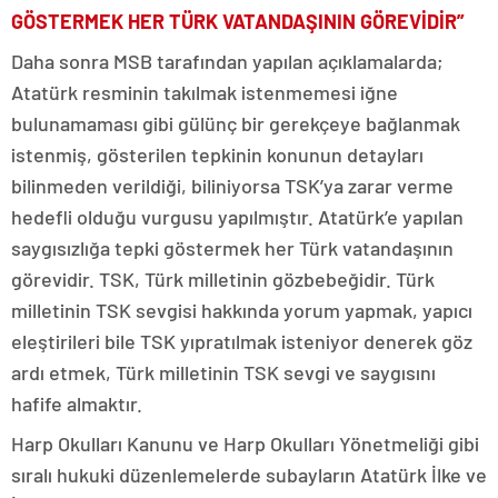
GÖSTERMEK HER TÜRK VATANDAŞININ GÖREVİDİR”
Daha sonra MSB tarafından yapılan açıklamalarda;
Atatürk resminin takılmak istenmemesi iğne
bulunamaması gibi gülünç bir gerekçeye bağlanmak
istenmiş, gösterilen tepkinin konunun detayları
bilinmeden verildiği, biliniyorsa TSK’ya zarar verme
hedefli olduğu vurgusu yapılmıştır. Atatürk’e yapılan
saygısızlığa tepki göstermek her Türk vatandaşının
görevidir. TSK, Türk milletinin gözbebeğidir. Türk
milletinin TSK sevgisi hakkında yorum yapmak, yapıcı
eleştirileri bile TSK yıpratılmak isteniyor denerek göz
ardı etmek, Türk milletinin TSK sevgi ve saygısını
hafife almaktır.
Harp Okulları Kanunu ve Harp Okulları Yönetmeliği gibi
sıralı hukuki düzenlemelerde subayların Atatürk İlke ve