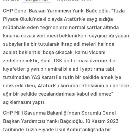
CHP Genel Başkan Yardımcısı Yankı Bağcıoğlu, “Tuzla
Piyade Okulu’ndaki olayda Atatürk’e saygısızlığa
müdahale eden teğmenlere normal şartlar altında
kınama cezası verilmesi beklenirken, saygısızlığı yapan
subaylar ile bir tutularak ihraç edilmeleri halinde
adalet beklentisi boşa çıkacak, kamu vicdanı
zedelenecektir. Şanlı TSK üniforması üzerine dini
kıyafetler giyen bir amiral bile adli yaptırıma tabi
tutulmadan YAŞ kararı ile rutin bir şekilde emekliye
sevk edilirken, Atatürk’ü koruma refleksinin bu derece
ağır bir şekilde cezalandırılması kabul edilemez”
açıklamasını yaptı.
CHP Milli Savunma Bakanlığı’ndan Sorumlu Genel
Başkan Yardımcısı Yankı Bağcıoğlu, 10 Kasım 2023
tarihinde Tuzla Piyade Okul Komutanlığı’nda bir