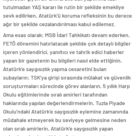
tutulmadan YAŞ kararı ile rutin bir şekilde emekliye
sevk edilirken, Atatürk’ü koruma refleksinin bu derece
ağır bir şekilde cezalandırılması kabul edilemez.
Ama esas olarak; MSB İdari Tahkikatı devam ederken,
FETÖ dönemini hatırlatacak şekilde çok detaylı bilgiler
içeren yönlendirici, yanıltıcı ve tahrik edici haberler
yapan bir gazetenin bu bilgileri nasıl elde ettiğinin,
Atatürk’e saygısızlık yapma cesaretini bulan
subayların; TSK’ya girişi sırasında mülakat ve güvenlik
soruşturmaları sürecinde görev alanların, 5 yıllık Harp
Okulu eğitimlerinde sıralı amirleri tarafından
haklarında yapılan değerlendirmelerin, Tuzla Piyade
Okulu’ndaki Atatürk’e saygısızlık eylemine zamanında
müdahale etmeyerek bu seviyeye gelmesine neden
olan sıralı amirlerin, Atatürk’e saygısızlık yapan