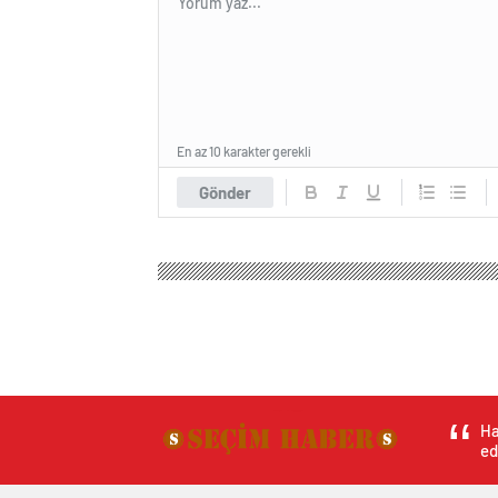
En az 10 karakter gerekli
Gönder
Ha
ed