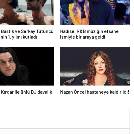
Bastık ve Serkay Tütüncü
Hadise, R&B müziğin efsane
inin 1. yılını kutladı
ismiyle bir araya geldi
Kırdar ile ünlü DJ davalık
Nazan Öncel hastaneye kaldırıldı!