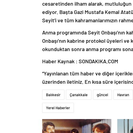
cesaretinden ilham alarak, mutluluğun
ediyor. Başta Gazi Mustafa Kemal Atatü
Seyit’i ve tüm kahramanlarımızın rahme
Anma programında Seyit Onbaşı’nın kahr
Onbaşı’nın kabrine protokol üyeleri ve ka
okunduktan sonra anma programı sona 
Haber Kaynak : SONDAKIKA.COM
“Yayınlanan tüm haber ve diğer içerikler i
üzerinden iletiniz. En kısa süre içerisin
Balıkesir
Çanakkale
güncel
Havran
Yerel Haberler