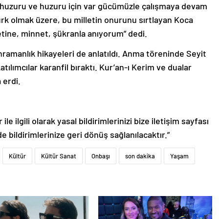
 huzuru ve huzuru için var gücümüzle çalışmaya devam
rk olmak üzere, bu milletin onurunu sırtlayan Koca
tine, minnet, şükranla anıyorum” dedi.
amanlık hikayeleri de anlatıldı. Anma töreninde Seyit
tılımcılar karanfil bıraktı. Kur’an-ı Kerim ve dualar
erdi.
le ilgili olarak yasal bildirimlerinizi bize iletişim sayfası
de bildirimlerinize geri dönüş sağlanılacaktır.”
Kültür
Kültür Sanat
Onbaşı
son dakika
Yaşam