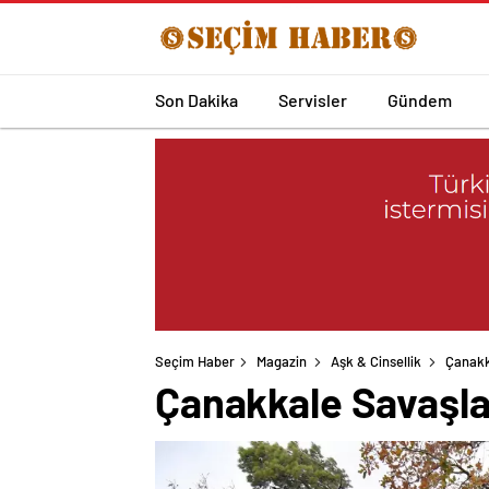
Son Dakika
Servisler
Gündem
Seçim Haber
Magazin
Aşk & Cinsellik
Çanakk
Çanakkale Savaşlar