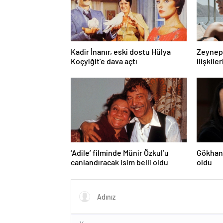
Kadir İnanır, eski dostu Hülya
Zeynep 
Koçyiğit’e dava açtı
ilişkiler
‘Adile’ filminde Münir Özkul’u
Gökhan 
canlandıracak isim belli oldu
oldu