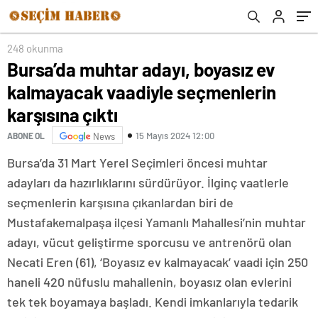
çıktı
248 okunma
Bursa’da muhtar adayı, boyasız ev
kalmayacak vaadiyle seçmenlerin
karşısına çıktı
15 Mayıs 2024 12:00
ABONE OL
News
Bursa’da 31 Mart Yerel Seçimleri öncesi muhtar
adayları da hazırlıklarını sürdürüyor. İlginç vaatlerle
seçmenlerin karşısına çıkanlardan biri de
Mustafakemalpaşa ilçesi Yamanlı Mahallesi’nin muhtar
adayı, vücut geliştirme sporcusu ve antrenörü olan
Necati Eren (61), ‘Boyasız ev kalmayacak’ vaadi için 250
haneli 420 nüfuslu mahallenin, boyasız olan evlerini
tek tek boyamaya başladı. Kendi imkanlarıyla tedarik