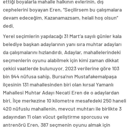
ettiği boyalarla mahalle halkının evlerinin, dış
cephelerini boyayan Eren, “Seçilirsem bu çalışmalara
devam edeceğim. Kazanamazsam, helali hoş olsun”
dedi.
Yerel seçimlerin yapılacağı 31 Mart’a sayılı günler kala
belediye başkan adaylarının yanı sıra muhtar adayları
da çalışmalarını hızlandırdı. Adaylar, mahallelerindeki
seçmenlerin oyunu alabilmek için kimi zaman dikkat
çekici vaatlerde bulunuyor. 2023 verilerine göre 103
bin 944 nüfusa sahip, Bursa’nın Mustafakemalpaşa
ilçesinin 131 mahallesinden biri olan kırsal Yamanlı
Mahallesi Muhtar Adayı Necati Eren de o adaylardan
biri. İlçe merkezine 10 kilometre mesafedeki 250 haneli
420 nüfuslu mahallenin, mevcut muhtarı ile birlikte 3
adayından 1’i olan vücut geliştirme sporcusu ve
antrenörü Eren, 387 seçmenin oyunu almak için