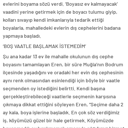
evlerini boyama sözü verdi. ‘Boyasız ev kalmayacak’
vaadini yerine getirmek için de boyacı tulumu giyip,
kolları sıvayıp kendi imkanlarıyla tedarik ettiği
boyalarla, mahalledeki evlerin dış cephelerini badana
yapmaya başladı.
‘BOŞ VAATLE BAŞLAMAK İSTEMEDİM’
Şu ana kadar 13 ev ile mahalle okulunun dış cephe
boyasını tamamlayan Eren, bir süre Muğla’nın Bodrum
ilçesinde yaşadığını ve oradaki her evin dış cephesinin
aynı renk olmasından esinlendiği için böyle bir vaatle
seçmenden oy istediğini belirtti. Kendi başına
gerçekleştirebileceği vaatlerle seçmenin karşısına
çıkmaya dikkat ettiğini söyleyen Eren, “Seçime daha 2
ay kala, boya işlerine başladık. En çok söz verdiğimiz
iş, köyümüzü güzel bir hale getirmek. Köyümüzde