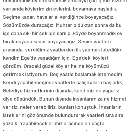
boyanmadık ev bırakmamak amacıyla çıktığımız hizmet
yarışında köylerimizin evlerini, boyamaya başladık.
Seçime kadar, havalar el verdiğince boyayacağız.
Sözümüzde duracağız. Muhtar olduktan sonra da bu
işe daha sıkı bir şekilde sarılıp, köyde boyanmadık ev
bırakmayana kadar boyayacağız. Seçim vaatleri
arasında, verdiğimiz vaatlerden ilk yapmak istediğim,
kendim Ege’de yaşadığım için, Ege’deki köyleri
gördüm. Oradaki güzel köyler haline köyümüzü
getirmek istiyorum. Boş vaatle başlamak istemedim.
Kendi yapabileceğimiz vaatlerle çalışmalara başladık.
Belediye hizmetlerinin dışında, kendimiz ne yaparız
diye düşündük. Bunun dışında insanlarımıza ne hizmet
veririz, neler verebiliriz, bunları konuştuk. İnsanların
isteklerini göz önünde bulundurarak vaatleri sıra sıra
yazdık. Yapabileceklerimiz arasında en başta