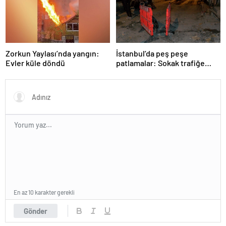
Zorkun Yaylası’nda yangın:
İstanbul’da peş peşe
Evler küle döndü
patlamalar: Sokak trafiğe
kapatıldı
En az 10 karakter gerekli
Gönder