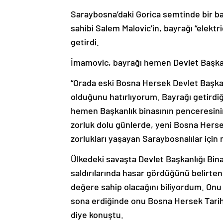
Saraybosna’daki Gorica semtinde bir bas
sahibi Salem Malovic’in, bayrağı “elektri
getirdi.
İmamovic, bayrağı hemen Devlet Başkanlı
“Orada eski Bosna Hersek Devlet Başkan
olduğunu hatırlıyorum. Bayrağı getirdi
hemen Başkanlık binasının penceresini
zorluk dolu günlerde, yeni Bosna Hers
zorlukları yaşayan Saraybosnalılar için 
Ülkedeki savaşta Devlet Başkanlığı Bin
saldırılarında hasar gördüğünü belirten
değere sahip olacağını biliyordum. Onu
sona erdiğinde onu Bosna Hersek Tarih 
diye konuştu.