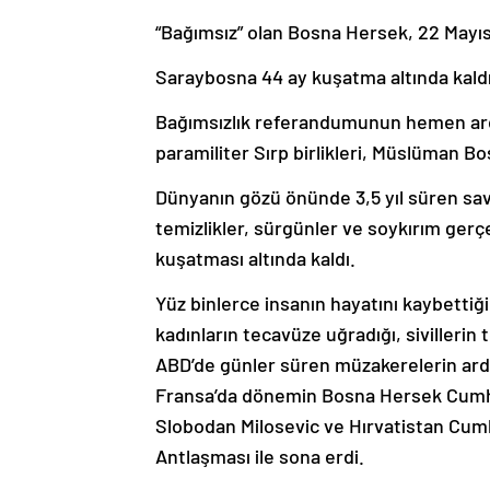
“Bağımsız” olan Bosna Hersek, 22 Mayıs 1
Saraybosna 44 ay kuşatma altında kald
Bağımsızlık referandumunun hemen ardı
paramiliter Sırp birlikleri, Müslüman Boş
Dünyanın gözü önünde 3,5 yıl süren sava
temizlikler, sürgünler ve soykırım ger
kuşatması altında kaldı.
Yüz binlerce insanın hayatını kaybettiği
kadınların tecavüze uğradığı, sivilleri
ABD’de günler süren müzakerelerin ardın
Fransa’da dönemin Bosna Hersek Cumhu
Slobodan Milosevic ve Hırvatistan Cum
Antlaşması ile sona erdi.