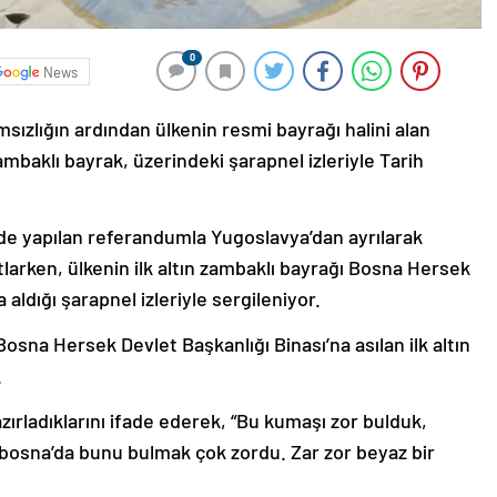
0
News
msızlığın ardından ülkenin resmi bayrağı halini alan
ambaklı bayrak, üzerindeki şarapnel izleriyle Tarih
de yapılan referandumla Yugoslavya’dan ayrılarak
utlarken, ülkenin ilk altın zambaklı bayrağı Bosna Hersek
aldığı şarapnel izleriyle sergileniyor.
osna Hersek Devlet Başkanlığı Binası’na asılan ilk altın
.
zırladıklarını ifade ederek, “Bu kumaşı zor bulduk,
bosna’da bunu bulmak çok zordu. Zar zor beyaz bir