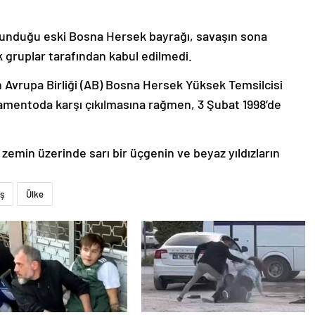
lunduğu eski Bosna Hersek bayrağı, savaşın sona
 gruplar tarafından kabul edilmedi.
Avrupa Birliği (AB) Bosna Hersek Yüksek Temsilcisi
amentoda karşı çıkılmasına rağmen, 3 Şubat 1998’de
 zemin üzerinde sarı bir üçgenin ve beyaz yıldızların
ş
Ülke