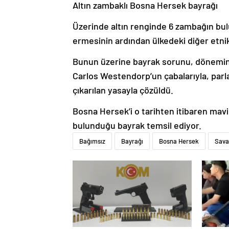
Altın zambaklı Bosna Hersek bayrağı
Üzerinde altın renginde 6 zambağın bu
ermesinin ardından ülkedeki diğer etnik
Bunun üzerine bayrak sorunu, dönemin 
Carlos Westendorp’un çabalarıyla, parl
çıkarılan yasayla çözüldü.
Bosna Hersek’i o tarihten itibaren mavi
bulunduğu bayrak temsil ediyor.
Bağımsız
Bayrağı
Bosna Hersek
Sava