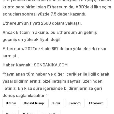
kripto para birimi olan Ethereum da, ABD’deki ilk seçim
sonuçları sonrası yüzde 7,5 değer kazandı.
Ethereum’un fiyatı 2600 dolara yaklaştı.
Ancak Bitcoin’in aksine, bu Ethereum’un gelmiş
geçmiş en yüksek fiyatı değil.
Ethereum, 2021’de 4 bin 867 dolara yükselerek rekor
kırmıştı.
Haber Kaynak : SONDAKIKA.COM
“Yayınlanan tüm haber ve diğer içerikler ile ilgili olarak
yasal bildirimlerinizi bize iletişim sayfası üzerinden
iletiniz. En kısa süre içerisinde bildirimlerinize geri
dönüş sağlanılacaktır.”
Bitcoin
Donald Trump
Dünya
Ekonomi
Ethereum