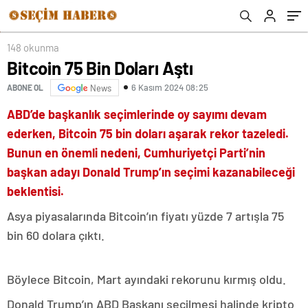
148 okunma
Bitcoin 75 Bin Doları Aştı
6 Kasım 2024 08:25
ABONE OL
News
ABD’de başkanlık seçimlerinde oy sayımı devam
ederken, Bitcoin 75 bin doları aşarak rekor tazeledi.
Bunun en önemli nedeni, Cumhuriyetçi Parti’nin
başkan adayı Donald Trump’ın seçimi kazanabileceği
beklentisi.
Asya piyasalarında Bitcoin’ın fiyatı yüzde 7 artışla 75
bin 60 dolara çıktı.
Böylece Bitcoin, Mart ayındaki rekorunu kırmış oldu.
Donald Trump’ın ABD Başkanı seçilmesi halinde kripto