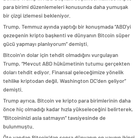
para birimi düzenlemeleri konusunda daha yumuşak
bir çizgi izlemesi bekleniyor.
Trump, Temmuz ayında yaptığı bir konuşmada “ABD’yi
gezegenin kripto başkenti ve dünyanın Bitcoin süper
gücü yapmayı planlıyorum” demişti.
Bitcoin’ın dolar için tehdit olmadığını vurgulayan
Trump, “Mevcut ABD hükümetinin tutumu gerçekten
doları tehdit ediyor. Finansal geleceğimize yönelik
tehlike kriptodan değil, Washington DC’den geliyor”
demişti.
Trump ayrıca, Bitcoin ve kripto para birimlerinin daha
önce hiç olmadığı kadar hızla yükseleceğini belirterek,
“Bitcoininizi asla satmayın” tavsiyesinde de
bulunmuştu.
Öte yandan Bitcoin’dan sonra dünyanın en yaygın ikinci