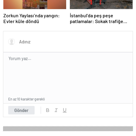
Zorkun Yaylası’nda yangın:
İstanbul’da peş peşe
Evler küle döndü
patlamalar: Sokak trafiğe
kapatıldı
En az 10 karakter gerekli
Gönder