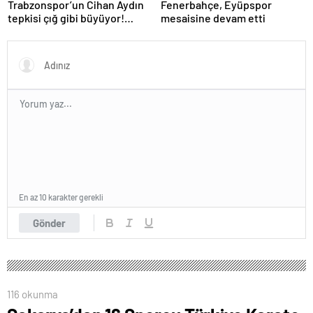
Trabzonspor’un Cihan Aydın
Fenerbahçe, Eyüpspor
tepkisi çığ gibi büyüyor!
mesaisine devam etti
Yöneticilerden açıklama…
En az 10 karakter gerekli
Gönder
116 okunma