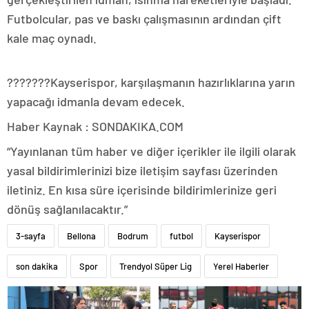
Futbolcular, pas ve baskı çalışmasının ardından çift
kale maç oynadı.
???????Kayserispor, karşılaşmanın hazırlıklarına yarın
yapacağı idmanla devam edecek.
Haber Kaynak : SONDAKIKA.COM
“Yayınlanan tüm haber ve diğer içerikler ile ilgili olarak
yasal bildirimlerinizi bize iletişim sayfası üzerinden
iletiniz. En kısa süre içerisinde bildirimlerinize geri
dönüş sağlanılacaktır.”
3-sayfa
Bellona
Bodrum
futbol
Kayserispor
son dakika
Spor
Trendyol Süper Lig
Yerel Haberler