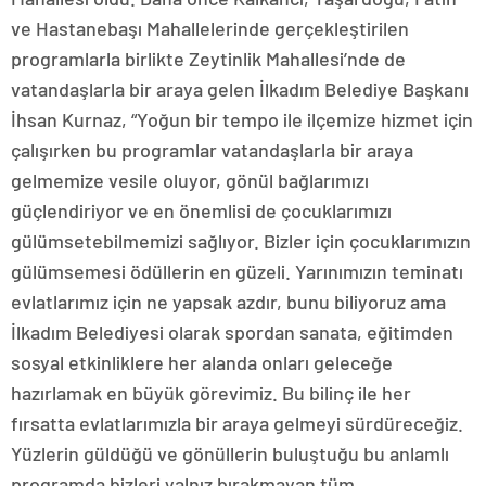
ve Hastanebaşı Mahallelerinde gerçekleştirilen
programlarla birlikte Zeytinlik Mahallesi’nde de
vatandaşlarla bir araya gelen İlkadım Belediye Başkanı
İhsan Kurnaz, “Yoğun bir tempo ile ilçemize hizmet için
çalışırken bu programlar vatandaşlarla bir araya
gelmemize vesile oluyor, gönül bağlarımızı
güçlendiriyor ve en önemlisi de çocuklarımızı
gülümsetebilmemizi sağlıyor. Bizler için çocuklarımızın
gülümsemesi ödüllerin en güzeli. Yarınımızın teminatı
evlatlarımız için ne yapsak azdır, bunu biliyoruz ama
İlkadım Belediyesi olarak spordan sanata, eğitimden
sosyal etkinliklere her alanda onları geleceğe
hazırlamak en büyük görevimiz. Bu bilinç ile her
fırsatta evlatlarımızla bir araya gelmeyi sürdüreceğiz.
Yüzlerin güldüğü ve gönüllerin buluştuğu bu anlamlı
programda bizleri yalnız bırakmayan tüm