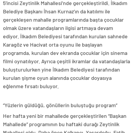
5’incisi Zeytinlik Mahallesi’nde gerçekleştirildi. İlkadım
Belediye Başkanı İhsan Kurnaz’ın da katılımı ile
gerçekleşen mahalle programlarında başta çocuklar
olmak üzere vatandaşların ilgisi artmaya devam
ediyor. İlkadım Belediyesi tarafından kurulan sahnede
Karagöz ve Hacivat orta oyunu ile başlayan
programda, kurulan dev ekranda çocuklar için sinema
filmi oynatılıyor. Ayrıca çeşitli ikramlar da vatandaşlarla
buluşturulurken yine İlkadım Belediyesi tarafından
kurulan şişme oyun alanında çocuklar doyasıya
eğlenme fırsatı buluyor.
“Yüzlerin güldüğü, gönüllerin buluştuğu program”
Her hafta yeni bir mahallede gerçekleştirilen “Başkan
Mahallede” programının bu haftaki durağı Zeytinlik
Mahallesi oldu. Daha önce Kalkancı, Yaşardoğu, Fatih