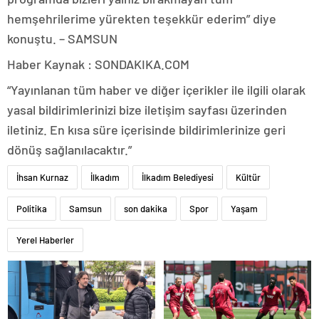
hemşehrilerime yürekten teşekkür ederim” diye
konuştu. – SAMSUN
Haber Kaynak : SONDAKIKA.COM
“Yayınlanan tüm haber ve diğer içerikler ile ilgili olarak
yasal bildirimlerinizi bize iletişim sayfası üzerinden
iletiniz. En kısa süre içerisinde bildirimlerinize geri
dönüş sağlanılacaktır.”
İhsan Kurnaz
İlkadım
İlkadım Belediyesi
Kültür
Politika
Samsun
son dakika
Spor
Yaşam
Yerel Haberler