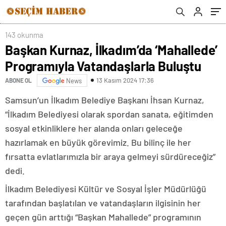
143 okunma
Başkan Kurnaz, İlkadım’da ‘Mahallede’
Programıyla Vatandaşlarla Buluştu
13 Kasım 2024 17:36
ABONE OL
News
Samsun’un İlkadım Belediye Başkanı İhsan Kurnaz,
“İlkadım Belediyesi olarak spordan sanata, eğitimden
sosyal etkinliklere her alanda onları geleceğe
hazırlamak en büyük görevimiz. Bu bilinç ile her
fırsatta evlatlarımızla bir araya gelmeyi sürdüreceğiz”
dedi.
İlkadım Belediyesi Kültür ve Sosyal İşler Müdürlüğü
tarafından başlatılan ve vatandaşların ilgisinin her
geçen gün arttığı “Başkan Mahallede” programının