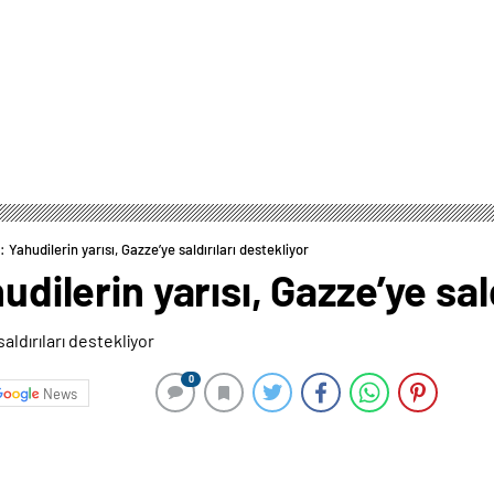
: Yahudilerin yarısı, Gazze’ye saldırıları destekliyor
udilerin yarısı, Gazze’ye sal
0
News