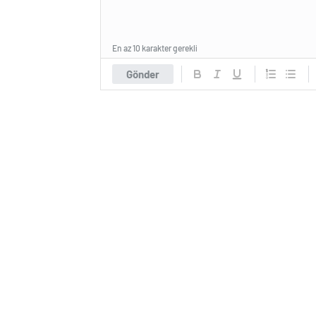
En az 10 karakter gerekli
Gönder