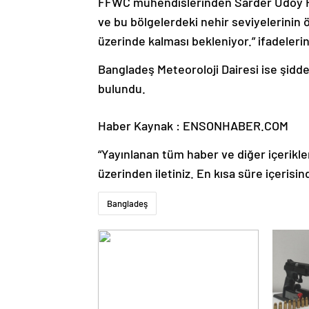
FFWC mühendislerinden Sarder Udoy Rai
ve bu bölgelerdeki nehir seviyelerinin
üzerinde kalması bekleniyor.” ifadelerini
Bangladeş Meteoroloji Dairesi ise şidde
bulundu.
Haber Kaynak : ENSONHABER.COM
“Yayınlanan tüm haber ve diğer içerikler i
üzerinden iletiniz. En kısa süre içerisin
Bangladeş