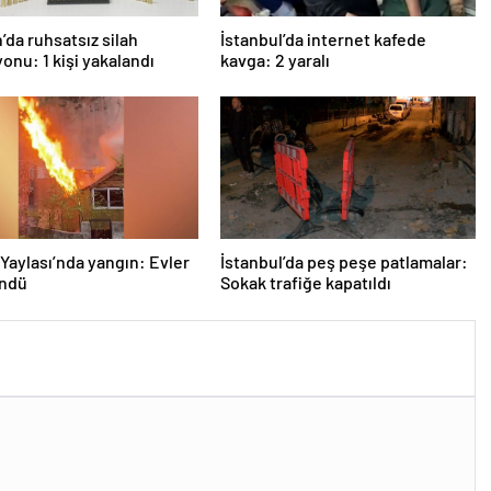
da ruhsatsız silah
İstanbul’da internet kafede
onu: 1 kişi yakalandı
kavga: 2 yaralı
Yaylası’nda yangın: Evler
İstanbul’da peş peşe patlamalar:
öndü
Sokak trafiğe kapatıldı