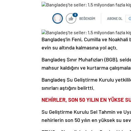
0
BEĞENDİM
ABONE OL
Bangladeş’in Feni, Cumilla ve Noakhali bö
evin su altında kalmasına yol açtı.
Bangladeş Sınır Muhafızları (BGB), seld
mahsur kaldığını ve kurtarma çalışmalar
Bangladeş Su Geliştirme Kurulu yetkilile
sınırları aştığını belirtti.
NEHİRLER, SON 50 YILIN EN YÜKSE S
Su Geliştirme Kurulu Sel Tahmin ve Uy
nehirlerin son 50 yılın en yüksek su sev