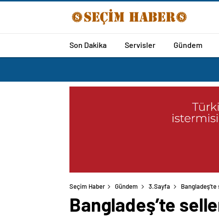
Son Dakika
Servisler
Gündem
Seçim Haber
Gündem
3.Sayfa
Bangladeş’te 
Bangladeş’te selle