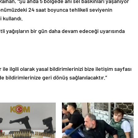
han, “Şu anda 5 bölgede ani sel baskınları yaşanıyor
 önümüzdeki 24 saat boyunca tehlikeli seviyenin
 kullandı.
tli yağışların bir gün daha devam edeceği uyarısında
le ilgili olarak yasal bildirimlerinizi bize iletişim sayfası
de bildirimlerinize geri dönüş sağlanılacaktır.”