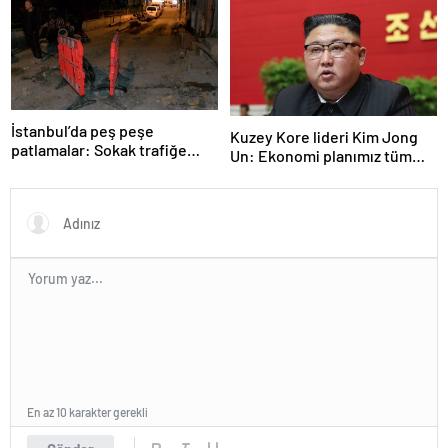
İstanbul’da peş peşe
Kuzey Kore lideri Kim Jong
patlamalar: Sokak trafiğe
Un: Ekonomi planımız tüm
kapatıldı
sektörlerde başarısız oldu
En az 10 karakter gerekli