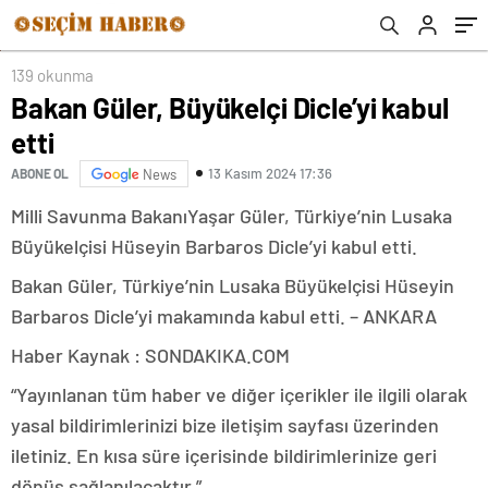
139 okunma
Bakan Güler, Büyükelçi Dicle’yi kabul
etti
13 Kasım 2024 17:36
ABONE OL
News
Milli Savunma BakanıYaşar Güler, Türkiye’nin Lusaka
Büyükelçisi Hüseyin Barbaros Dicle’yi kabul etti.
Bakan Güler, Türkiye’nin Lusaka Büyükelçisi Hüseyin
Barbaros Dicle’yi makamında kabul etti. – ANKARA
Haber Kaynak : SONDAKIKA.COM
“Yayınlanan tüm haber ve diğer içerikler ile ilgili olarak
yasal bildirimlerinizi bize iletişim sayfası üzerinden
iletiniz. En kısa süre içerisinde bildirimlerinize geri
dönüş sağlanılacaktır.”