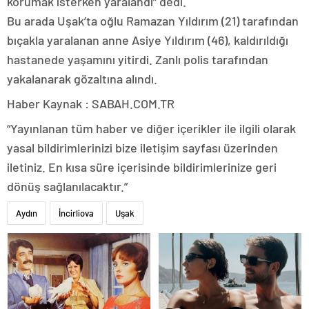
korumak isterken yaralandı” dedi.
Bu arada Uşak’ta oğlu Ramazan Yıldırım (21) tarafından
bıçakla yaralanan anne Asiye Yıldırım (46), kaldırıldığı
hastanede yaşamını yitirdi. Zanlı polis tarafından
yakalanarak gözaltına alındı.
Haber Kaynak : SABAH.COM.TR
“Yayınlanan tüm haber ve diğer içerikler ile ilgili olarak
yasal bildirimlerinizi bize iletişim sayfası üzerinden
iletiniz. En kısa süre içerisinde bildirimlerinize geri
dönüş sağlanılacaktır.”
Aydın
İncirliova
Uşak