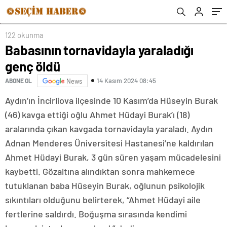
122 okunma
Babasının tornavidayla yaraladığı
genç öldü
14 Kasım 2024 08:45
ABONE OL
News
Aydın’ın İncirliova ilçesinde 10 Kasım’da Hüseyin Burak
(46) kavga ettiği oğlu Ahmet Hüdayi Burak’ı (18)
aralarında çıkan kavgada tornavidayla yaraladı. Aydın
Adnan Menderes Üniversitesi Hastanesi’ne kaldırılan
Ahmet Hüdayi Burak, 3 gün süren yaşam mücadelesini
kaybetti. Gözaltına alındıktan sonra mahkemece
tutuklanan baba Hüseyin Burak, oğlunun psikolojik
sıkıntıları olduğunu belirterek, “Ahmet Hüdayi aile
fertlerine saldırdı. Boğuşma sırasında kendimi