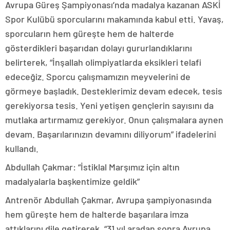
Avrupa Güreş Şampiyonası’nda madalya kazanan ASKİ
Spor Kulübü sporcularını makamında kabul etti. Yavaş,
sporcuların hem güreşte hem de halterde
gösterdikleri başarıdan dolayı gururlandıklarını
belirterek, “İnşallah olimpiyatlarda eksikleri telafi
edeceğiz. Sporcu çalışmamızın meyvelerini de
görmeye başladık. Desteklerimiz devam edecek, tesis
gerekiyorsa tesis. Yeni yetişen gençlerin sayısını da
mutlaka artırmamız gerekiyor. Onun çalışmalara aynen
devam. Başarılarınızın devamını diliyorum” ifadelerini
kullandı.
Abdullah Çakmar: “İstiklal Marşımız için altın
madalyalarla başkentimize geldik”
Antrenör Abdullah Çakmar, Avrupa şampiyonasında
hem güreşte hem de halterde başarılara imza
attıklarını dile getirerek, “31 yıl aradan sonra Avrupa