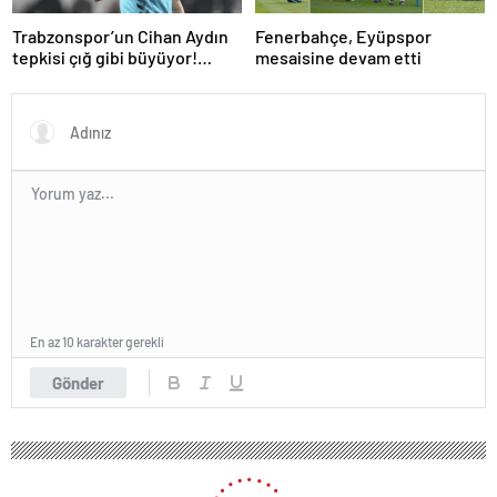
Trabzonspor’un Cihan Aydın
Fenerbahçe, Eyüpspor
tepkisi çığ gibi büyüyor!
mesaisine devam etti
Yöneticilerden açıklama…
En az 10 karakter gerekli
Gönder