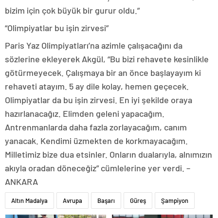
bizim için çok büyük bir gurur oldu.”
“Olimpiyatlar bu işin zirvesi”
Paris Yaz Olimpiyatları’na azimle çalışacağını da
sözlerine ekleyerek Akgül, “Bu bizi rehavete kesinlikle
götürmeyecek. Çalışmaya bir an önce başlayayım ki
rehaveti atayım. 5 ay dile kolay, hemen geçecek.
Olimpiyatlar da bu işin zirvesi. En iyi şekilde oraya
hazırlanacağız. Elimden geleni yapacağım.
Antrenmanlarda daha fazla zorlayacağım, canım
yanacak. Kendimi üzmekten de korkmayacağım.
Milletimiz bize dua etsinler. Onların dualarıyla, alnımızın
akıyla oradan döneceğiz” cümlelerine yer verdi. –
ANKARA
Altın Madalya
Avrupa
Başarı
Güreş
Şampiyon