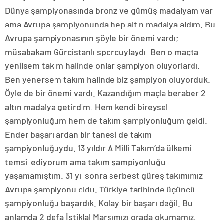
Dünya şampiyonasında bronz ve gümüş madalyam var
ama Avrupa şampiyonunda hep altın madalya aldım. Bu
Avrupa şampiyonasının şöyle bir önemi vardı;
müsabakam Gürcistanlı sporcuylaydı. Ben o maçta
yenilsem takım halinde onlar şampiyon oluyorlardı.
Ben yenersem takım halinde biz şampiyon oluyorduk.
Öyle de bir önemi vardı. Kazandığım maçla beraber 2
altın madalya getirdim. Hem kendi bireysel
şampiyonluğum hem de takım şampiyonluğum geldi.
Ender başarılardan bir tanesi de takım
şampiyonluğuydu. 13 yıldır A Milli Takım’da ülkemi
temsil ediyorum ama takım şampiyonluğu
yaşamamıştım. 31 yıl sonra serbest güreş takımımız
Avrupa şampiyonu oldu. Türkiye tarihinde üçüncü
şampiyonluğu başardık. Kolay bir başarı değil. Bu
anlamda 2 defa İstiklal Marşımızı orada okumamız,