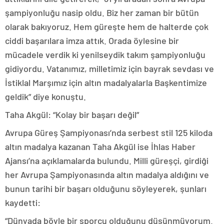
şampiyonluğu nasip oldu. Biz her zaman bir bütün
olarak bakıyoruz. Hem güreşte hem de halterde çok
ciddi başarılara imza attık. Orada öylesine bir
mücadele verdik ki yenilseydik takım şampiyonluğu
gidiyordu. Vatanımız, milletimiz için bayrak sevdası ve
İstiklal Marşımız için altın madalyalarla Başkentimize
geldik” diye konuştu.
Taha Akgül: “Kolay bir başarı değil”
Avrupa Güreş Şampiyonası’nda serbest stil 125 kiloda
altın madalya kazanan Taha Akgül ise İhlas Haber
Ajansı’na açıklamalarda bulundu. Milli güreşçi, girdiği
her Avrupa Şampiyonasında altın madalya aldığını ve
bunun tarihi bir başarı olduğunu söyleyerek, şunları
kaydetti:
“Dünyada böyle bir sporcu olduğunu düşünmüyorum.