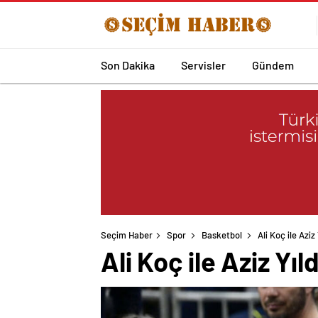
Son Dakika
Servisler
Gündem
Seçim Haber
Spor
Basketbol
Ali Koç ile Aziz
Ali Koç ile Aziz Yıl