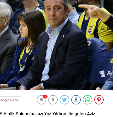
0
News
kinlik Salonu’na kızı Yaz Yıldırım ile gelen Aziz