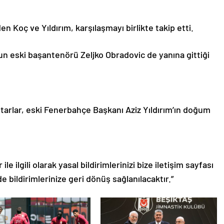
en Koç ve Yıldırım, karşılaşmayı birlikte takip etti.
un eski başantenörü Zeljko Obradovic de yanına gittiği
aftarlar, eski Fenerbahçe Başkanı Aziz Yıldırım’ın doğum
le ilgili olarak yasal bildirimlerinizi bize iletişim sayfası
de bildirimlerinize geri dönüş sağlanılacaktır.”