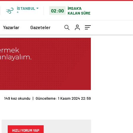
İMSAK'A
İSTANBUL
02:00
KALAN SÜRE
°
Yazarlar
Gazeteler
149 kez okundu
|
Güncelleme: 1 Kasım 2024 22:59
HIZLI YORUM YAP