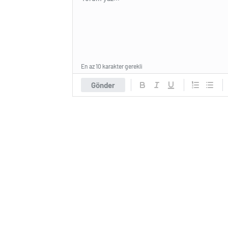
En az 10 karakter gerekli
Gönder