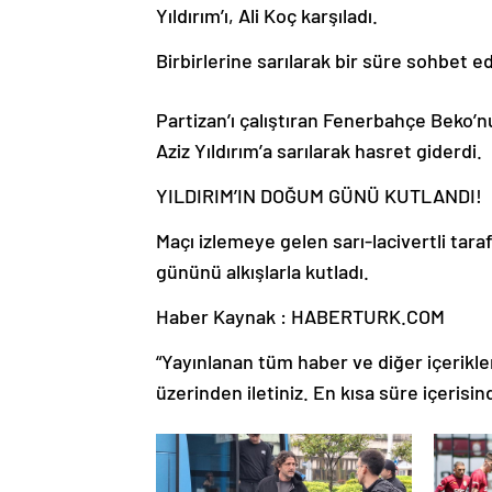
Yıldırım’ı, Ali Koç karşıladı.
Birbirlerine sarılarak bir süre sohbet ed
Partizan’ı çalıştıran Fenerbahçe Beko’n
Aziz Yıldırım’a sarılarak hasret giderdi.
YILDIRIM’IN DOĞUM GÜNÜ KUTLANDI!
Maçı izlemeye gelen sarı-lacivertli tar
gününü alkışlarla kutladı.
Haber Kaynak : HABERTURK.COM
“Yayınlanan tüm haber ve diğer içerikler i
üzerinden iletiniz. En kısa süre içerisin