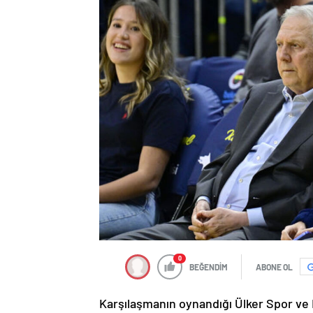
0
BEĞENDİM
ABONE OL
Karşılaşmanın oynandığı Ülker Spor ve Et