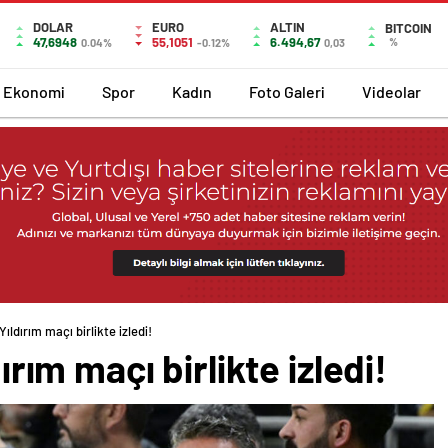
DOLAR
EURO
ALTIN
BITCOIN
47,6948
55,1051
6.494,67
%
0.04%
-0.12%
0,03
Ekonomi
Spor
Kadın
Foto Galeri
Videolar
 Yıldırım maçı birlikte izledi!
dırım maçı birlikte izledi!