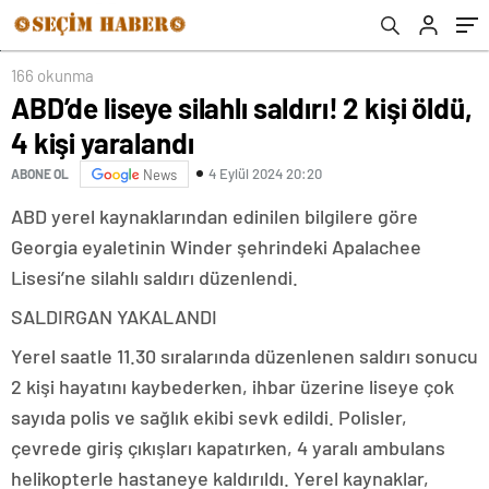
166 okunma
ABD’de liseye silahlı saldırı! 2 kişi öldü,
4 kişi yaralandı
4 Eylül 2024 20:20
ABONE OL
News
ABD yerel kaynaklarından edinilen bilgilere göre
Georgia eyaletinin Winder şehrindeki Apalachee
Lisesi’ne silahlı saldırı düzenlendi.
SALDIRGAN YAKALANDI
Yerel saatle 11.30 sıralarında düzenlenen saldırı sonucu
2 kişi hayatını kaybederken, ihbar üzerine liseye çok
sayıda polis ve sağlık ekibi sevk edildi. Polisler,
çevrede giriş çıkışları kapatırken, 4 yaralı ambulans
helikopterle hastaneye kaldırıldı. Yerel kaynaklar,