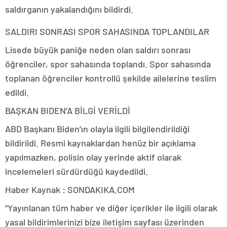
saldırganın yakalandığını bildirdi.
SALDIRI SONRASI SPOR SAHASINDA TOPLANDILAR
Lisede büyük paniğe neden olan saldırı sonrası
öğrenciler, spor sahasında toplandı. Spor sahasında
toplanan öğrenciler kontrollü şekilde ailelerine teslim
edildi.
BAŞKAN BIDEN’A BİLGİ VERİLDİ
ABD Başkanı Biden’ın olayla ilgili bilgilendirildiği
bildirildi. Resmi kaynaklardan henüz bir açıklama
yapılmazken, polisin olay yerinde aktif olarak
incelemeleri sürdürdüğü kaydedildi.
Haber Kaynak : SONDAKIKA.COM
“Yayınlanan tüm haber ve diğer içerikler ile ilgili olarak
yasal bildirimlerinizi bize iletişim sayfası üzerinden