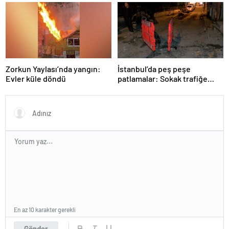
Zorkun Yaylası’nda yangın:
İstanbul’da peş peşe
Evler küle döndü
patlamalar: Sokak trafiğe
kapatıldı
En az 10 karakter gerekli
Gönder