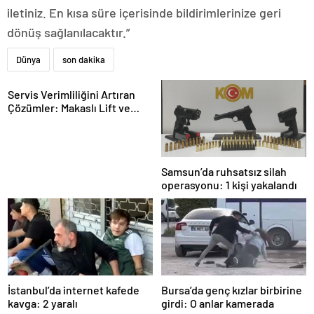
iletiniz. En kısa süre içerisinde bildirimlerinize geri
dönüş sağlanılacaktır.”
Dünya
son dakika
Servis Verimliliğini Artıran
Çözümler: Makaslı Lift ve
Tamirci Lifti Rehberi
Samsun’da ruhsatsız silah
operasyonu: 1 kişi yakalandı
İstanbul’da internet kafede
Bursa’da genç kızlar birbirine
kavga: 2 yaralı
girdi: O anlar kamerada