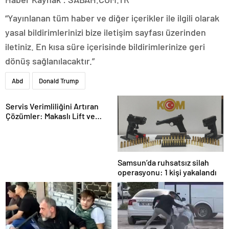
“Yayınlanan tüm haber ve diğer içerikler ile ilgili olarak
yasal bildirimlerinizi bize iletişim sayfası üzerinden
iletiniz. En kısa süre içerisinde bildirimlerinize geri
dönüş sağlanılacaktır.”
Abd
Donald Trump
Servis Verimliliğini Artıran
Çözümler: Makaslı Lift ve
Tamirci Lifti Rehberi
Samsun’da ruhsatsız silah
operasyonu: 1 kişi yakalandı