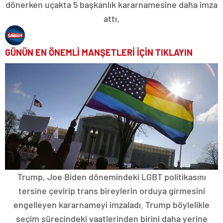
dönerken uçakta 5 başkanlık kararnamesine daha imza
attı.
GÜNÜN EN ÖNEMLİ MANŞETLERİ İÇİN TIKLAYIN
Trump, Joe Biden dönemindeki LGBT politikasını
tersine çevirip trans bireylerin orduya girmesini
engelleyen kararnameyi imzaladı. Trump böylelikle
seçim sürecindeki vaatlerinden birini daha yerine