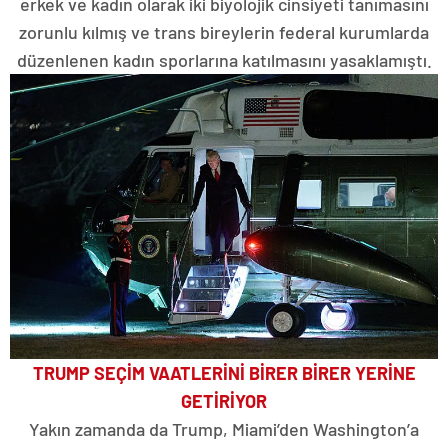
erkek ve kadın olarak iki biyolojik cinsiyeti tanımasını
zorunlu kılmış ve trans bireylerin federal kurumlarda
düzenlenen kadın sporlarına katılmasını yasaklamıştı.
TRUMP SEÇİM VAATLERİNİ BİRER BİRER YERİNE
GETİRİYOR
Yakın zamanda da Trump, Miami’den Washington’a