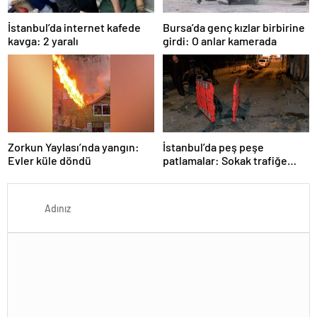
İstanbul’da internet kafede
Bursa’da genç kızlar birbirine
kavga: 2 yaralı
girdi: O anlar kamerada
Zorkun Yaylası’nda yangın:
İstanbul’da peş peşe
Evler küle döndü
patlamalar: Sokak trafiğe
kapatıldı