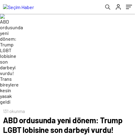
kesin yasak geldi
131 okunma
ABD ordusunda yeni dönem: Trump
LGBT lobisine son darbeyi vurdu!