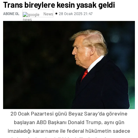
Trans bireylere kesin yasak geldi
28 Ocak 2025 21:47
ABONE OL
News
20 Ocak Pazartesi günü Beyaz Saray’da görevine
başlayan ABD Başkanı Donald Trump, aynı gün
imzaladığı kararname ile federal hükümetin sadece