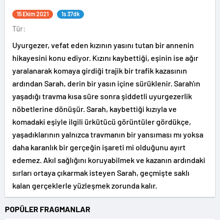
15 Ekim 2021
1s 37dk
Tür:
Uyurgezer, vefat eden kızının yasını tutan bir annenin
hikayesini konu ediyor. Kızını kaybettiği, eşinin ise ağır
yaralanarak komaya girdiği trajik bir trafik kazasının
ardından Sarah, derin bir yasın içine sürüklenir. Sarah'ın
yaşadığı travma kısa süre sonra şiddetli uyurgezerlik
nöbetlerine dönüşür. Sarah, kaybettiği kızıyla ve
komadaki eşiyle ilgili ürkütücü görüntüler gördükçe,
yaşadıklarının yalnızca travmanın bir yansıması mı yoksa
daha karanlık bir gerçeğin işareti mi olduğunu ayırt
edemez. Akıl sağlığını koruyabilmek ve kazanın ardındaki
sırları ortaya çıkarmak isteyen Sarah, geçmişte saklı
kalan gerçeklerle yüzleşmek zorunda kalır.
POPÜLER FRAGMANLAR