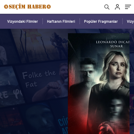
Vizyondaki Filmler
Haftanın Filmleri
Popüler Fragmanlar
Viz